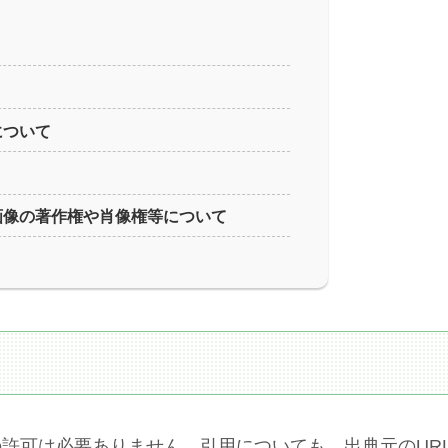
について
る画像の著作権や肖像権等について
許可は必要ありません。引用についても、出典元のUR