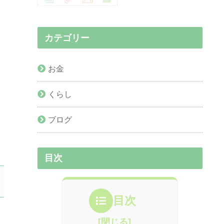
カテゴリー
お金
くらし
ブログ
目次
目次
L