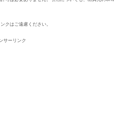
リンクはご遠慮ください。
ンサーリンク