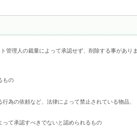
イト管理人の裁量によって承認せず、削除する事があり
るもの
る行為の依頼など、法律によって禁止されている物品、
よって承認すべきでないと認められるもの