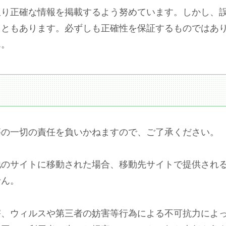
限り正確な情報を掲載するよう努めています。しかし、
こともあります。必ずしも正確性を保証するものではあ
ん。
等の一切の責任を負いかねますので、ご了承ください。
他のサイトに移動された場合、移動先サイトで提供され
せん。
害、ウィルスや第三者の妨害等行為による不可抗力によ